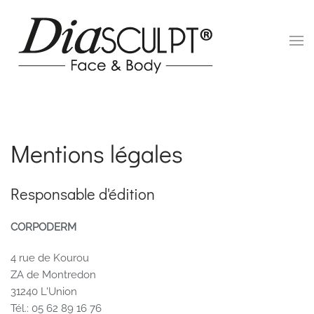
Panneau de gestion des cookies
Accéder au contenu principal
Mentions légales
Responsable d'édition
CORPODERM
4 rue de Kourou
ZA de Montredon
31240 L'Union
Tél.: 05 62 89 16 76