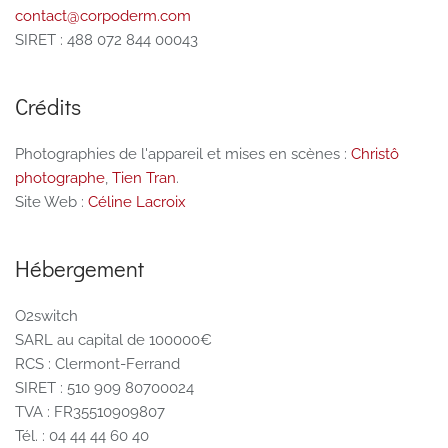
contact@corpoderm.com
SIRET : 488 072 844 00043
Crédits
Photographies de l'appareil et mises en scènes :
Christô
photographe
,
Tien Tran
.
Site Web :
Céline Lacroix
Hébergement
O2switch
SARL au capital de 100000€
RCS : Clermont-Ferrand
SIRET : 510 909 80700024
TVA : FR35510909807
Tél. : 04 44 44 60 40